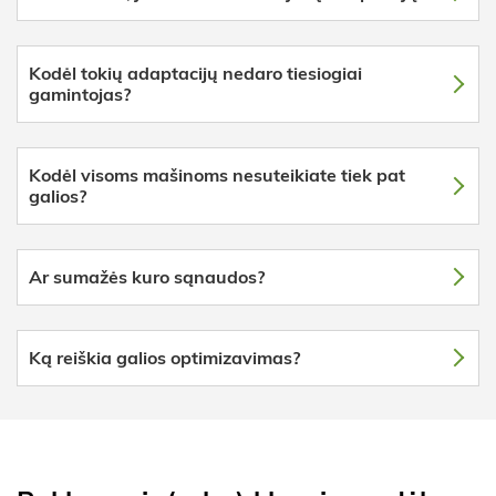
Kodėl tokių adaptacijų nedaro tiesiogiai
gamintojas?
Kodėl visoms mašinoms nesuteikiate tiek pat
galios?
Ar sumažės kuro sąnaudos?
Ką reiškia galios optimizavimas?