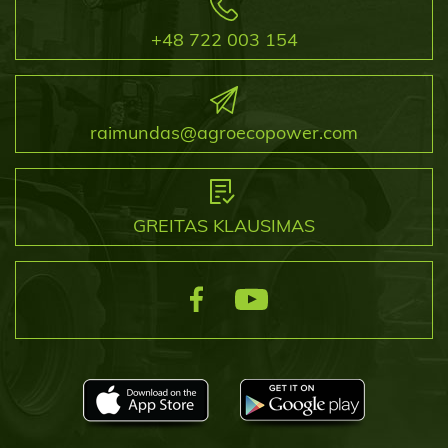
+48 722 003 154
raimundas@agroecopower.com
GREITAS KLAUSIMAS