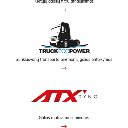
Kietųjų dalelių filtrų atnaujinimas
Sunkiasvorių transporto priemonių galios pritaikymas
Galios matavimo seminaras