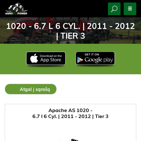
1020 - 6.7 L 6 CYL. | 2011 - 2012
| TIER 3
Atgal į sąrašą
Apache AS 1020 -
6.7 l 6 Cyl. | 2011 - 2012 | Tier 3