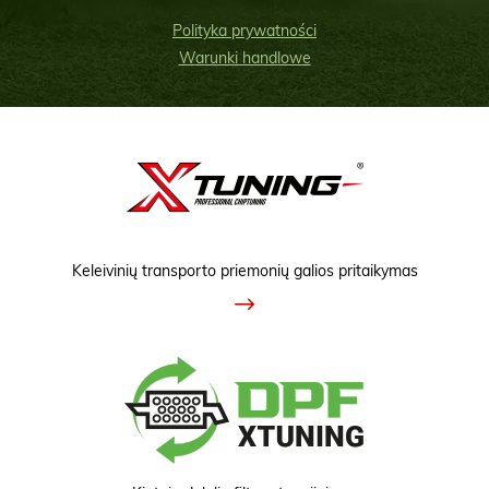
Polityka prywatności
Warunki handlowe
Keleivinių transporto priemonių galios pritaikymas