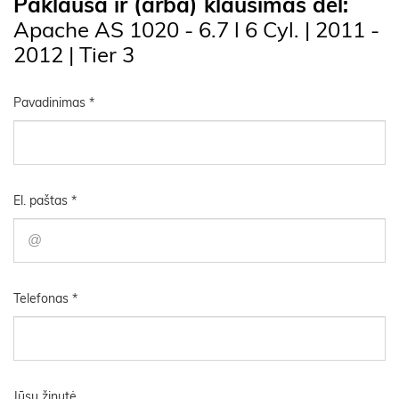
Paklausa ir (arba) klausimas dėl:
Apache AS 1020 - 6.7 l 6 Cyl. | 2011 -
2012 | Tier 3
Pavadinimas *
El. paštas *
Telefonas *
Jūsų žinutė