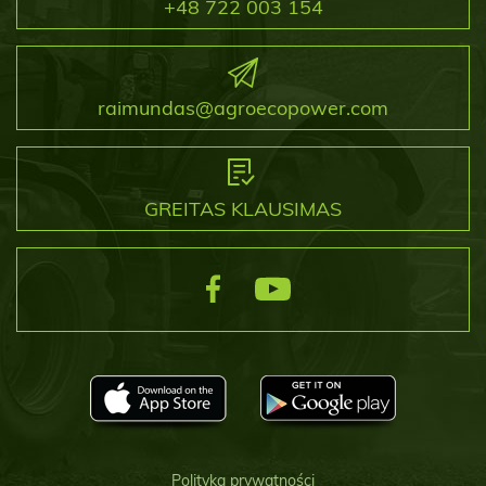
+48 722 003 154
raimundas@agroecopower.com
GREITAS KLAUSIMAS
Polityka prywatności