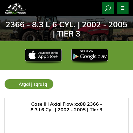
2366 - 8.3 L 6 CYL. | 2002 - 2005
| TIER 3
Atgal į sąrašą
Case IH Axial Flow xx88 2366 -
8.3 l 6 Cyl. | 2002 - 2005 | Tier 3