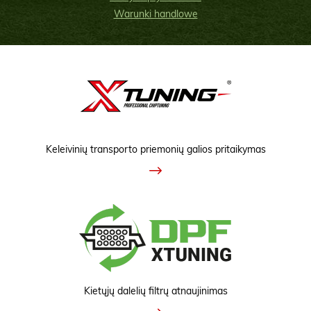
Warunki handlowe
Keleivinių transporto priemonių galios pritaikymas
Kietųjų dalelių filtrų atnaujinimas