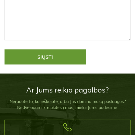
Ar Jums reikia pagalbos?
Neradote to, ko ieškojote, arba Jus domina mūsų paslaugos?
Nedvejodami kreipkitės į mus, mielai Jums padėsime.