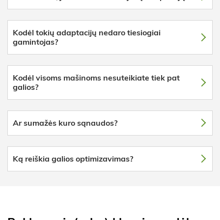
Kodėl tokių adaptacijų nedaro tiesiogiai
gamintojas?
Kodėl visoms mašinoms nesuteikiate tiek pat
galios?
Ar sumažės kuro sąnaudos?
Ką reiškia galios optimizavimas?