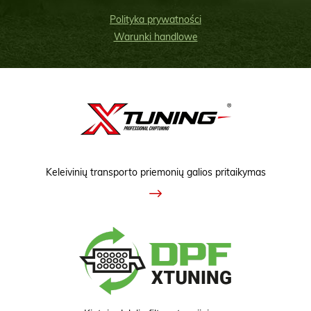
Polityka prywatności
Warunki handlowe
Keleivinių transporto priemonių galios pritaikymas