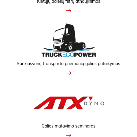
Kietųjų dalelių filtrų atnaujinimas
Sunkiasvorių transporto priemonių galios pritaikymas
Galios matavimo seminaras