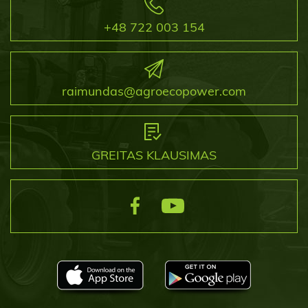
+48 722 003 154
raimundas@agroecopower.com
GREITAS KLAUSIMAS