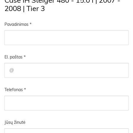
2008 | Tier 3
Pavadinimas *
El. paštas *
Telefonas *
Jūsų žinutė