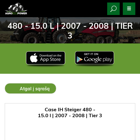
480 - 15.0 L | 2007 - 2008 | TIER
3
Atgal į sąrašą
Case IH Steiger 480 -
15.0 l | 2007 - 2008 | Tier 3