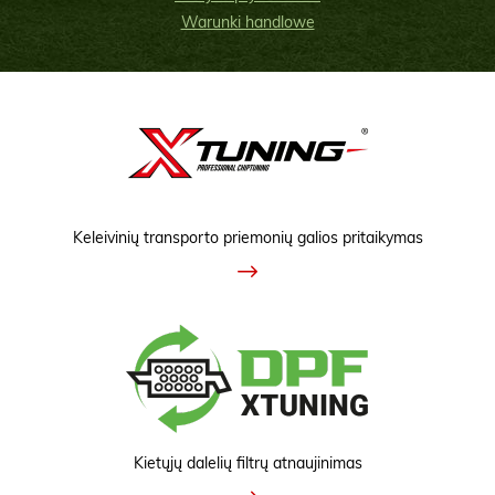
Warunki handlowe
Keleivinių transporto priemonių galios pritaikymas
Kietųjų dalelių filtrų atnaujinimas