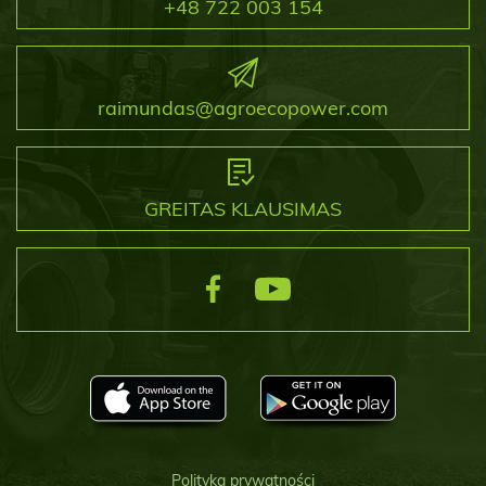
+48 722 003 154
raimundas@agroecopower.com
GREITAS KLAUSIMAS
Polityka prywatności