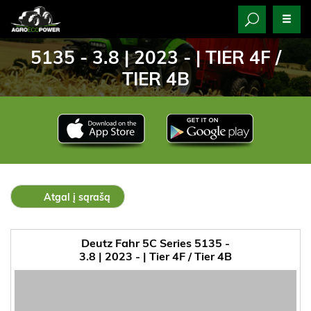
5135 - 3.8 | 2023 - | TIER 4F /
TIER 4B
Atgal į sąrašą
Deutz Fahr 5C Series 5135 -
3.8 | 2023 - | Tier 4F / Tier 4B