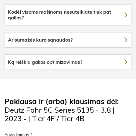
Kodėl visoms mašinoms nesuteikiate tiek pat
galios?
Ar sumažės kuro sąnaudos?
Ką reiškia galios optimizavimas?
Paklausa ir (arba) klausimas dėl:
Deutz Fahr 5C Series 5135 - 3.8 |
2023 - | Tier 4F / Tier 4B
Pavadinimas *