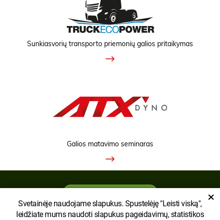
Sunkiasvorių transporto priemonių galios pritaikymas
Galios matavimo seminaras
RODYTI KLASIKINĘ VERSIJĄ
×
Svetainėje naudojame slapukus. Spustelėję "Leisti viską",
leidžiate mums naudoti slapukus pageidavimų, statistikos