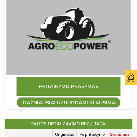
PRITAIKYMO PRAŠYMAS
DAŽNIAUSIAI UŽDUODAMI KLAUSIMAI
GALIOS OPTIMIZAVIMO REZULTATAI
Originalus
Po pritaikymo
Skirtumas