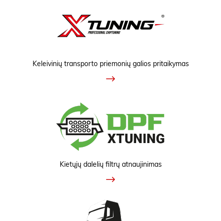
Keleivinių transporto priemonių galios pritaikymas
Kietųjų dalelių filtrų atnaujinimas