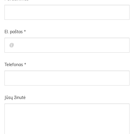
El. paštas *
Telefonas *
Jūsų žinutė